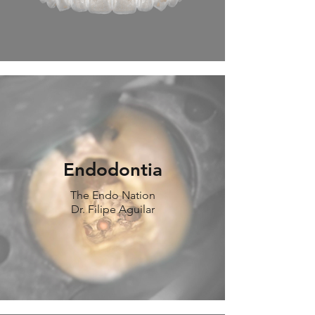
Endodontia
The Endo Nation
Dr. Filipe Aguilar