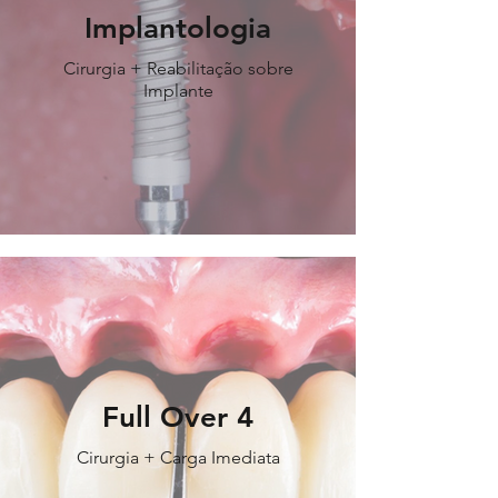
Implantologia
Cirurgia + Reabilitação sobre
Implante
Full Over 4
Cirurgia + Carga Imediata