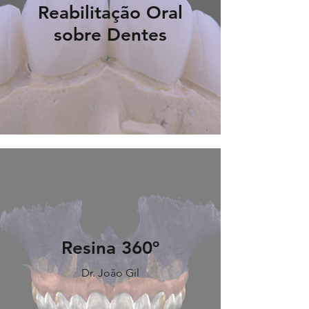
Reabilitação Oral
sobre Dentes
Resina 360º
Dr. João Gil