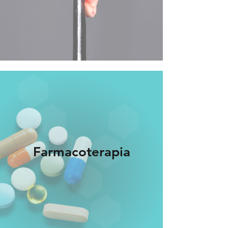
Farmacoterapia