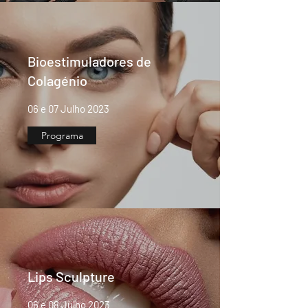
Bioestimuladores de
Colagénio
06 e 07 Julho 2023
Programa
Lips Sculpture
06 e 08 Julho 2023