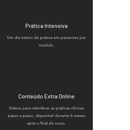
Prática Intensiva
Um dia inteiro de prática em pacientes por
módulo.
Conteúdo Extra Online
Vídeos para relembrar as práticas clínicas
passo a passo, disponível durante 6 meses
após o final do curso.