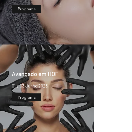
Programa
Avançado em HOF
01 e 03 Junho 2023
Programa