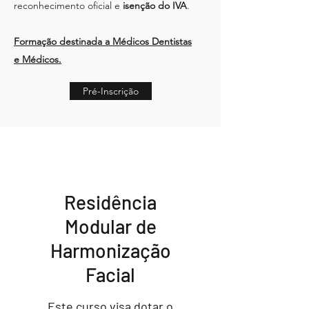
reconhecimento oficial e
isenção do IVA
.
Formação destinada a Médicos Dentistas
e Médicos.
Pré-Inscrição
Residência
Modular de
Harmonização
Facial
Este curso visa dotar o