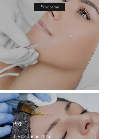
Programa
PRF
01 e 02 Junho 2023