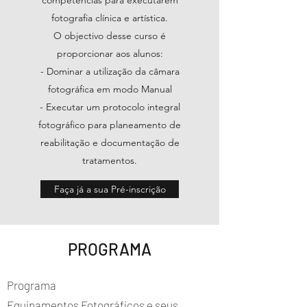
competências para executarem
fotografia clínica e artística.
O objectivo desse curso é
proporcionar aos alunos:
- Dominar a utilização da câmara
fotográfica em modo Manual
- Executar um protocolo integral
fotográfico para planeamento de
reabilitação e documentação de
tratamentos.
Faça já a sua Pré-inscrição
PROGRAMA
Programa
Equipamentos Fotográficos e seus