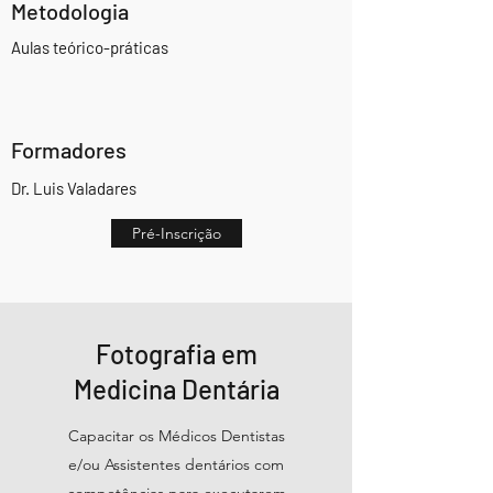
Metodologia
Aulas teórico-práticas
Formadores
Dr. Luis Valadares
Pré-Inscrição
Fotografia em
Medicina Dentária
Capacitar os Médicos Dentistas
e/ou Assistentes dentários com