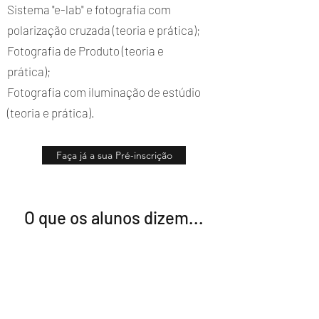
Sistema "e-lab" e fotografia com
polarização cruzada (teoria e prática);
Fotografia de Produto (teoria e
prática);
Fotografia com iluminação de estúdio
(teoria e prática).
Faça já a sua Pré-inscrição
O que os alunos dizem...